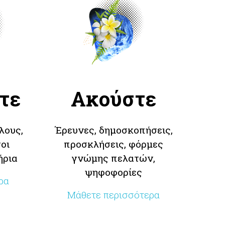
τε
Ακούστε
λους,
Έρευνες, δημοσκοπήσεις,
οι
προσκλήσεις, φόρμες
ήρια
γνώμης πελατών,
ψηφοφορίες
ρα
Μάθετε περισσότερα