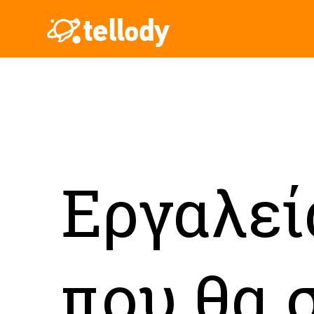
Εργαλεί
που θα 