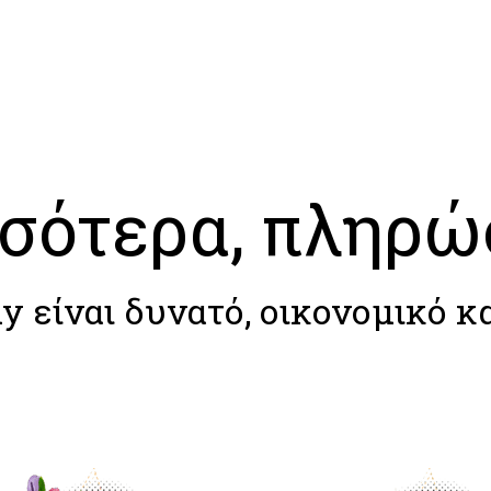
σότερα, πληρώ
dy είναι δυνατό, οικονομικό κ