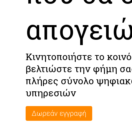
απογει
Κινητοποιήστε το κοινό
βελτιώστε την φήμη σα
πλήρες σύνολο ψηφια
υπηρεσιών
Δωρεάν εγγραφή