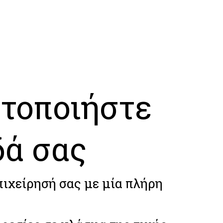
τοποιήστε
δά σας
πιχείρησή σας με μία πλήρη