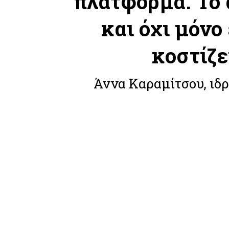
πλατφόρμα. Το
και όχι μόνο
κοστίζε
Άννα Καραμίτσου, ιδρ