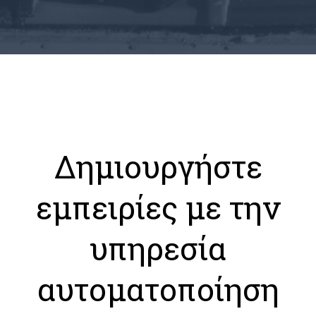
Δημιουργήστε
εμπειρίες με την
υπηρεσία
αυτοματοποίηση