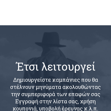
Έτσι λειτουργεί
Δημιουργείστε καμπάνιες που θα
στέλνουν μηνύματα ακολουθώντας
την συμπεριφορά των επαφών σας
Εγγραφή στην λίστα σας, χρήση
κουπονιά, υποβολή έρευνας κ.λ.π.